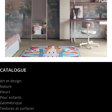
@garba.design
CATALOGUE
Art et design
Nature
Fleurs
Pour enfants
Géométrique
Textures et surfaces