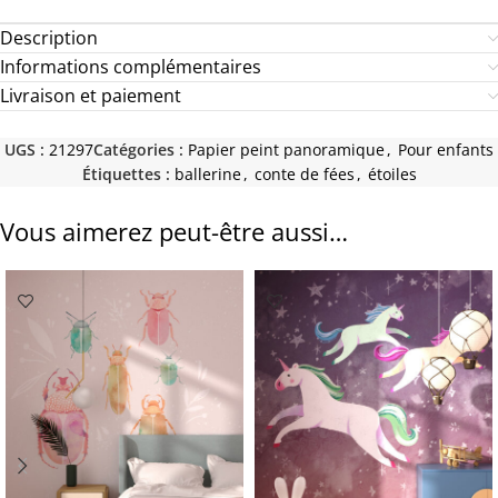
Description
Informations complémentaires
Livraison et paiement
UGS :
21297
Catégories :
Papier peint panoramique
,
Pour enfants
Étiquettes :
ballerine
,
conte de fées
,
étoiles
Vous aimerez peut-être aussi…