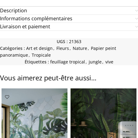
Description
Informations complémentaires
Livraison et paiement
UGS :
21363
Catégories :
Art et design
,
Fleurs
,
Nature
,
Papier peint
panoramique
,
Tropicale
Étiquettes :
feuillage tropical
,
jungle
,
vive
Vous aimerez peut-être aussi…