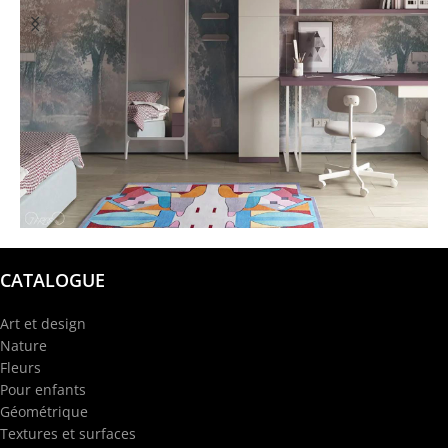
@garba.design
CATALOGUE
Art et design
Nature
Fleurs
Pour enfants
Géométrique
Textures et surfaces