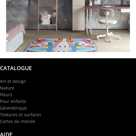
@garba.design
CATALOGUE
Art et design
Nature
Fleurs
Pour enfants
Géométrique
Textures et surfaces
Cartes du monde
AIDE