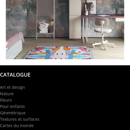
@garba.design
CATALOGUE
Art et design
Nature
Fleurs
Pour enfants
Géométrique
Textures et surfaces
Cartes du monde