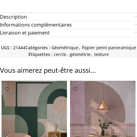
Description
Informations complémentaires
Livraison et paiement
UGS :
21444
Catégories :
Géométrique
,
Papier peint panoramique
Étiquettes :
cercle
,
géométrie
,
texture
Vous aimerez peut-être aussi…