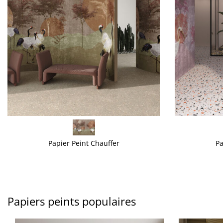
VOIR PLUS
VOIR PLUS
Papier Peint Chauffer
Pa
Papiers peints populaires