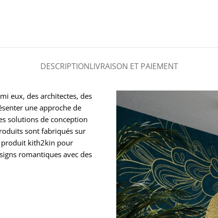
DESCRIPTION
LIVRAISON ET PAIEMENT
mi eux, des architectes, des
présenter une approche de
des solutions de conception
roduits sont fabriqués sur
 produit kith2kin pour
esigns romantiques avec des