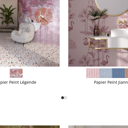
VOIR PLUS
pier Peint Légende
Papier Peint Jian