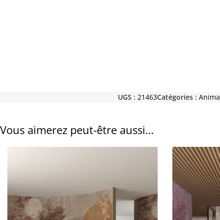
UGS :
21463
Catégories :
Anima
Vous aimerez peut-être aussi…