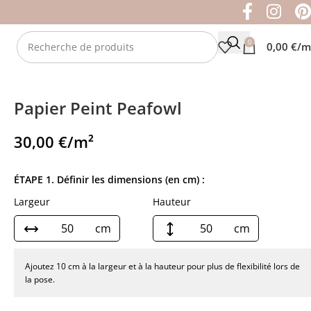
0
0,00
€
/m
Papier Peint Peafowl
30,00
€
/m²
ÉTAPE 1. Définir les dimensions (en cm) :
Largeur
Hauteur
cm
cm
Ajoutez 10 cm à la largeur et à la hauteur pour plus de flexibilité lors de
la pose.