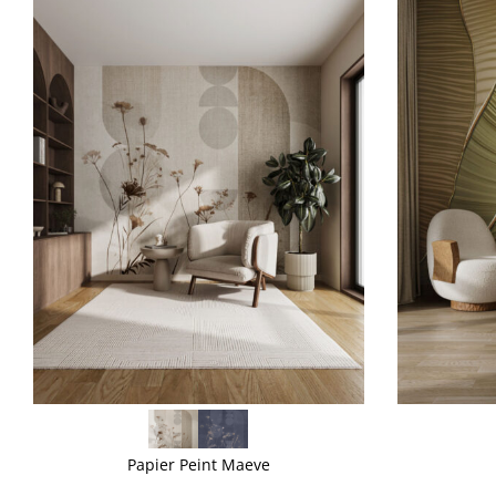
VOIR PLUS
VOIR PLUS
Papier Peint Maeve