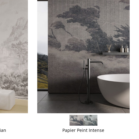
VOIR PLUS
ian
Papier Peint Intense