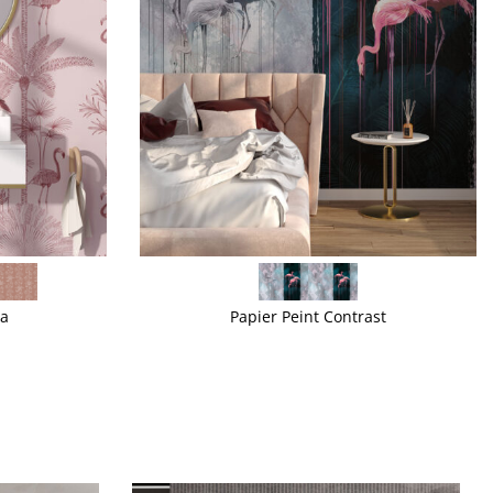
VOIR PLUS
na
Papier Peint Contrast