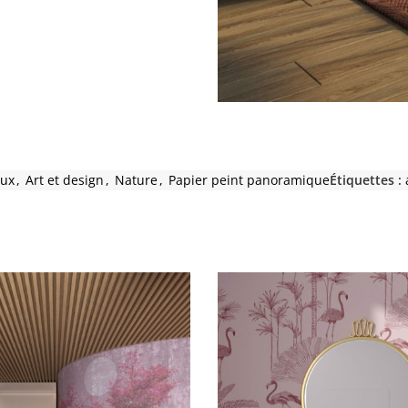
ux
,
Art et design
,
Nature
,
Papier peint panoramique
Étiquettes :