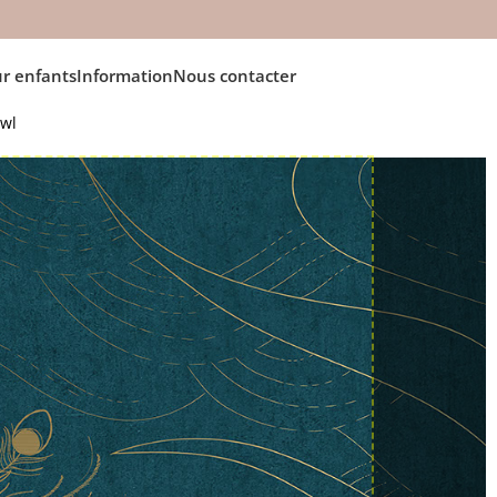
r enfants
Information
Nous contacter
owl