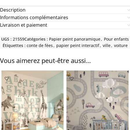
Description
Informations complémentaires
Livraison et paiement
UGS :
21559
Catégories :
Papier peint panoramique
,
Pour enfants
Étiquettes :
conte de fées
,
papier peint interactif
,
ville
,
voiture
Vous aimerez peut-être aussi…