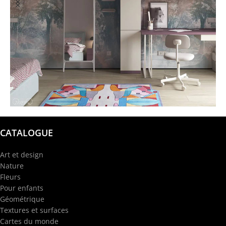
@garba.design
CATALOGUE
Art et design
Nature
Fleurs
Pour enfants
Géométrique
Textures et surfaces
Cartes du monde