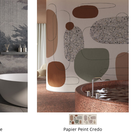
VOIR PLUS
se
Papier Peint Credo