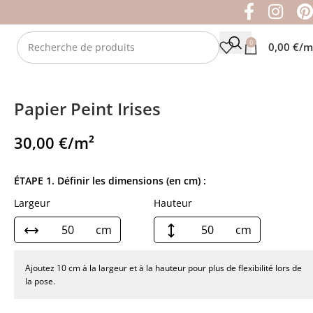
0
0,00
€
/m
Papier Peint Irises
30,00
€
/m²
ÉTAPE 1. Définir les dimensions (en cm) :
Largeur
Hauteur
cm
cm
Ajoutez 10 cm à la largeur et à la hauteur pour plus de flexibilité lors de
la pose.