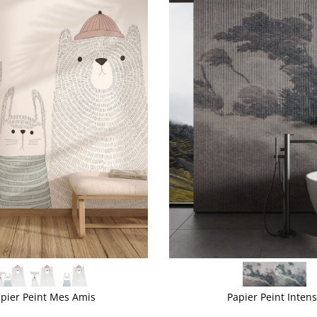
VOIR PLUS
pier Peint Mes Amis
Papier Peint Inten