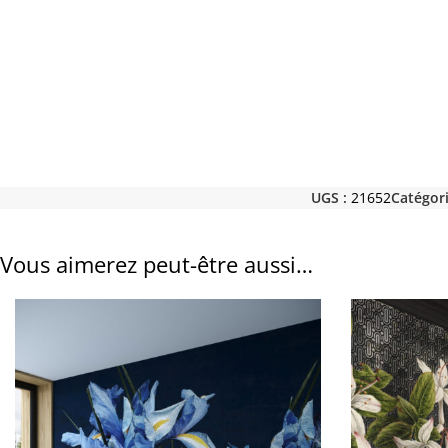
UGS :
21652
Catégori
Vous aimerez peut-être aussi…