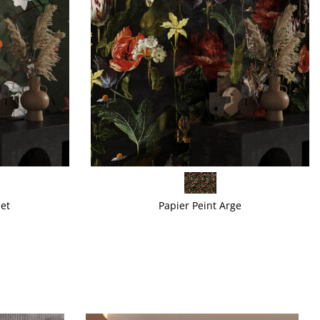
VOIR PLUS
et
Papier Peint Arge