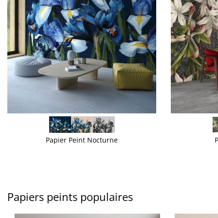
VOIR PLUS
VOIR PLUS
Papier Peint Nocturne
P
Papiers peints populaires