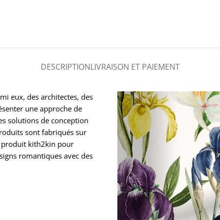
DESCRIPTION
LIVRAISON ET PAIEMENT
mi eux, des architectes, des
présenter une approche de
des solutions de conception
roduits sont fabriqués sur
 produit kith2kin pour
esigns romantiques avec des