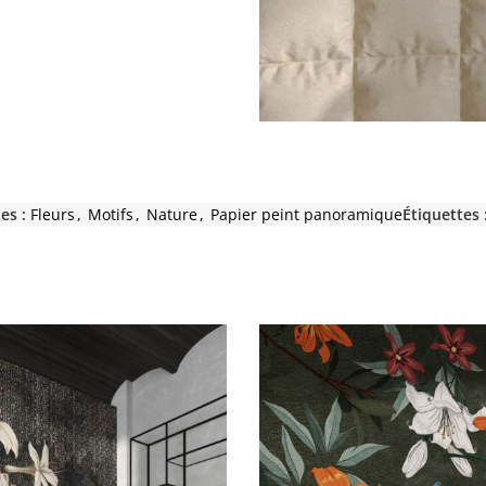
es :
Fleurs
,
Motifs
,
Nature
,
Papier peint panoramique
Étiquettes 