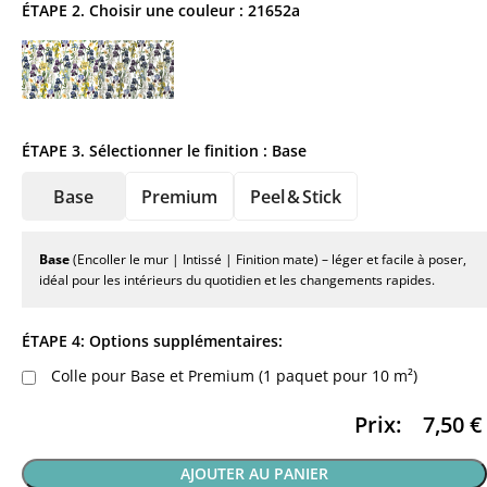
ÉTAPE 2. Choisir une couleur :
21652a
ÉTAPE 3. Sélectionner le finition :
Base
Base
Premium
Peel & Stick
Base
(Encoller le mur | Intissé | Finition mate) – léger et facile à poser,
idéal pour les intérieurs du quotidien et les changements rapides.
ÉTAPE 4: Options supplémentaires:
Colle pour Base et Premium (1 paquet pour 10 m²)
Prix:
7,50
€
AJOUTER AU PANIER