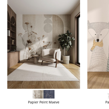
VOIR PLUS
VOIR PLUS
Papier Peint Maeve
Pa