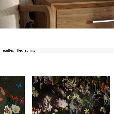
:
feuilles
,
fleurs
,
iris