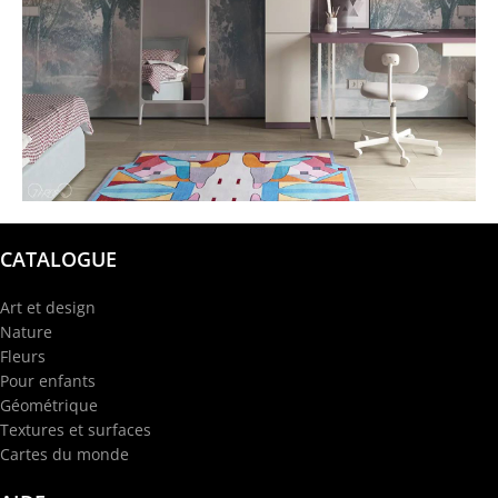
@garba.design
CATALOGUE
Art et design
Nature
Fleurs
Pour enfants
Géométrique
Textures et surfaces
Cartes du monde