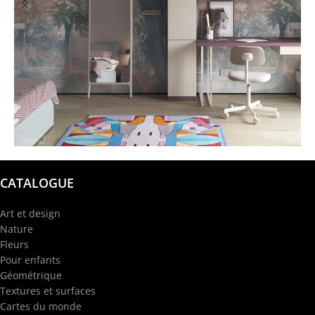
@garba.design
CATALOGUE
Art et design
Nature
Fleurs
Pour enfants
Géométrique
Textures et surfaces
Cartes du monde