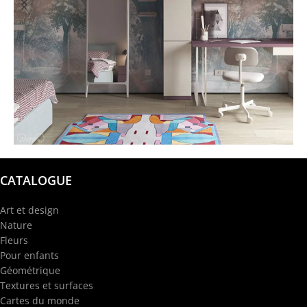
@garba.design
CATALOGUE
Art et design
Nature
Fleurs
Pour enfants
Géométrique
Textures et surfaces
Cartes du monde