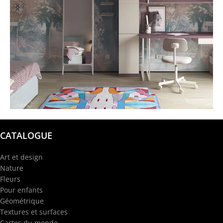
@garba.design
CATALOGUE
Art et design
Nature
Fleurs
Pour enfants
Géométrique
Textures et surfaces
Cartes du monde