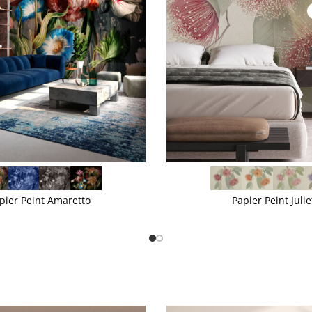
VOIR PLUS
pier Peint Amaretto
Papier Peint Julie