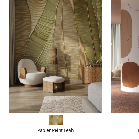
VOIR PLUS
VOIR PLUS
Papier Peint Leah