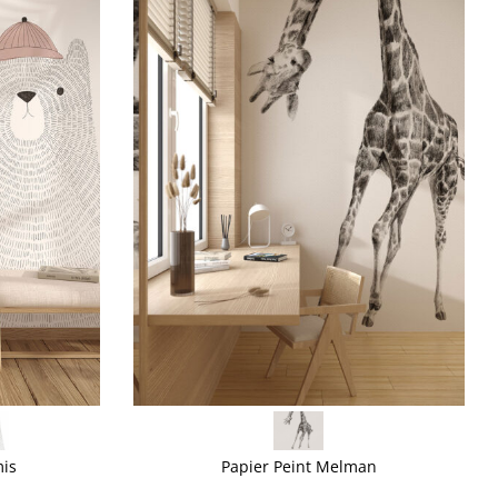
VOIR PLUS
mis
Papier Peint Melman