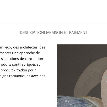
DESCRIPTION
LIVRAISON ET PAIEMENT
mi eux, des architectes, des
présenter une approche de
des solutions de conception
roduits sont fabriqués sur
 produit kith2kin pour
esigns romantiques avec des