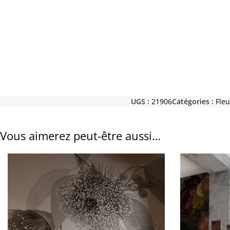
UGS :
21906
Catégories :
Fleu
Vous aimerez peut-être aussi…