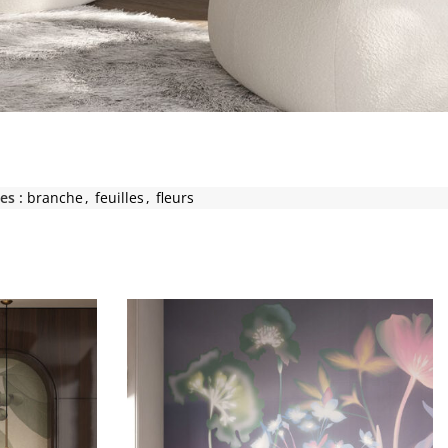
es :
branche
,
feuilles
,
fleurs