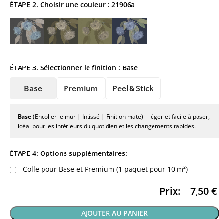
ÉTAPE 2. Choisir une couleur :
21906a
ÉTAPE 3. Sélectionner le finition :
Base
Base
Premium
Peel & Stick
Base
(Encoller le mur | Intissé | Finition mate) – léger et facile à poser,
idéal pour les intérieurs du quotidien et les changements rapides.
ÉTAPE 4: Options supplémentaires:
Colle pour Base et Premium (1 paquet pour 10 m²)
Prix:
7,50
€
AJOUTER AU PANIER