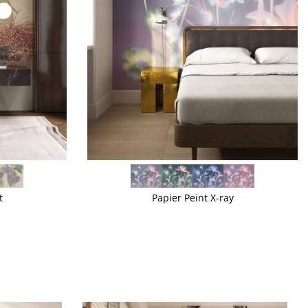
VOIR PLUS
t
Papier Peint X-ray