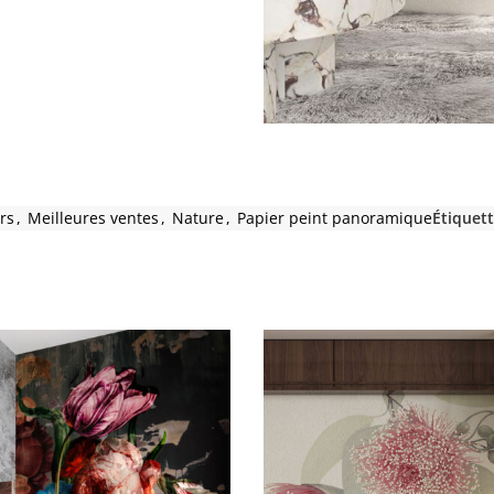
rs
,
Meilleures ventes
,
Nature
,
Papier peint panoramique
Étiquett