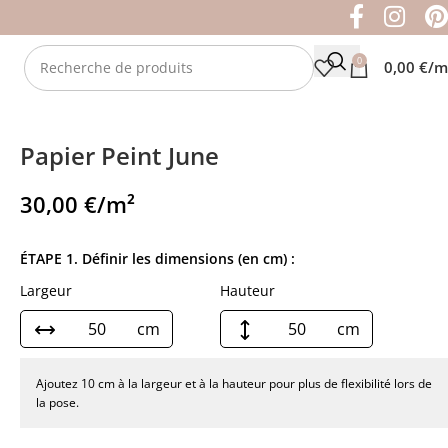
0
0,00
€
/m
Papier Peint June
30,00
€
/m²
ÉTAPE 1. Définir les dimensions (en cm) :
Largeur
Hauteur
cm
cm
Ajoutez 10 cm à la largeur et à la hauteur pour plus de flexibilité lors de
la pose.