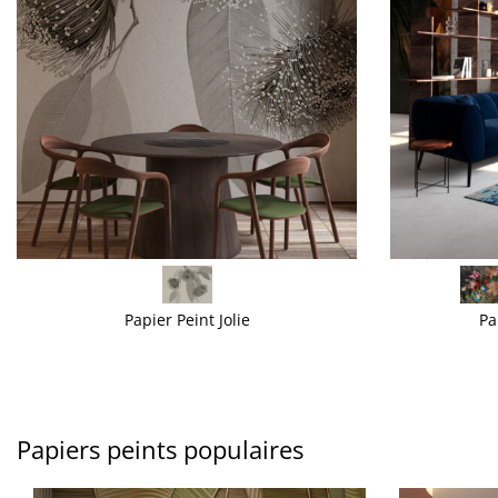
VOIR PLUS
VOIR PLUS
Papier Peint Jolie
Pa
Papiers peints populaires