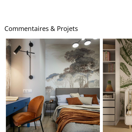
Commentaires & Projets