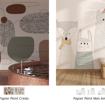
VOIR PLUS
Papier Peint Credo
Papier Peint Mes A