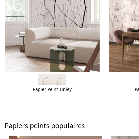
VOIR PLUS
VOIR PLUS
Papier Peint Tinley
Pa
Papiers peints populaires