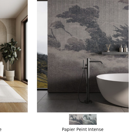
VOIR PLUS
e
Papier Peint Intense