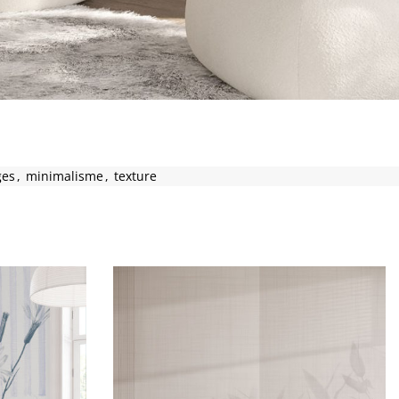
ges
,
minimalisme
,
texture