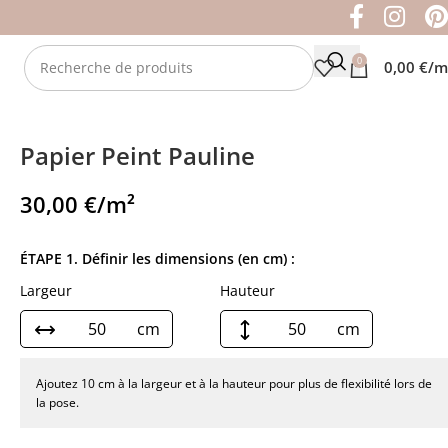
0
0,00
€
/m
Papier Peint Pauline
30,00
€
/m²
ÉTAPE 1. Définir les dimensions (en cm) :
Largeur
Hauteur
cm
cm
Ajoutez 10 cm à la largeur et à la hauteur pour plus de flexibilité lors de
la pose.