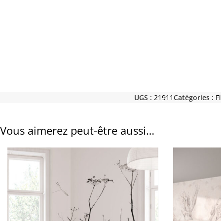
UGS :
21911
Catégories :
F
Vous aimerez peut-être aussi…