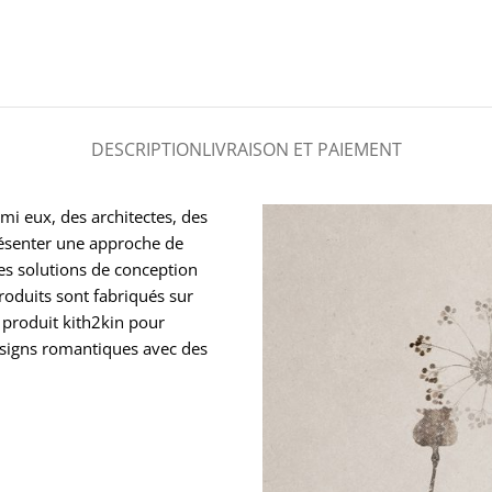
DESCRIPTION
LIVRAISON ET PAIEMENT
mi eux, des architectes, des
présenter une approche de
des solutions de conception
roduits sont fabriqués sur
 produit kith2kin pour
esigns romantiques avec des