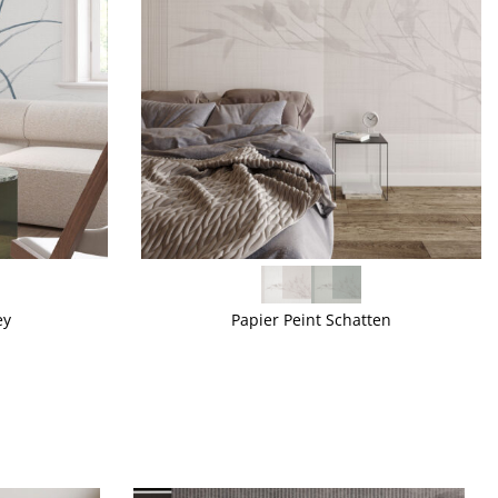
VOIR PLUS
ey
Papier Peint Schatten