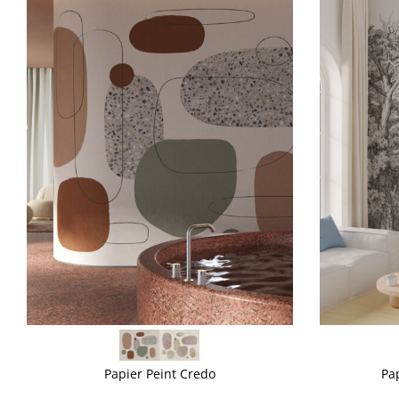
VOIR PLUS
VOIR PLUS
Papier Peint Credo
Pa