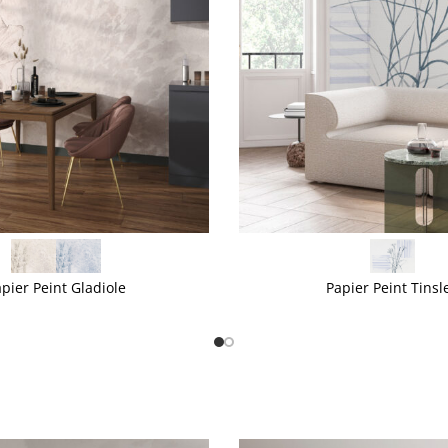
VOIR PLUS
pier Peint Gladiole
Papier Peint Tinsl