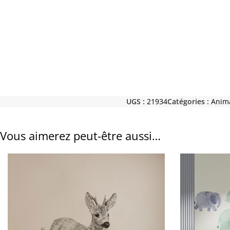
UGS :
21934
Catégories :
Anim
Vous aimerez peut-être aussi…