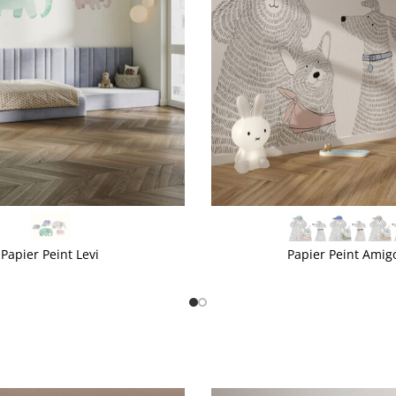
VOIR PLUS
Papier Peint Levi
Papier Peint Amig