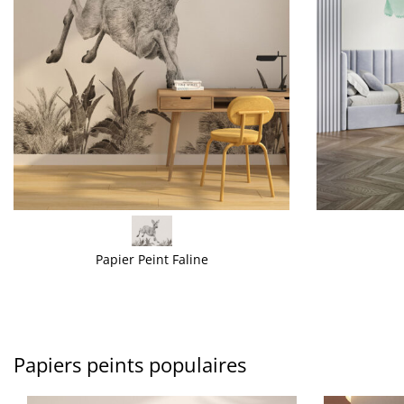
VOIR PLUS
VOIR PLUS
Papier Peint Faline
Papiers peints populaires