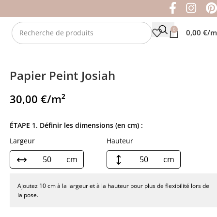
0
0,00
€
/m
Papier Peint Josiah
30,00
€
/m²
ÉTAPE 1. Définir les dimensions (en cm) :
Largeur
Hauteur
cm
cm
Ajoutez 10 cm à la largeur et à la hauteur pour plus de flexibilité lors de
la pose.