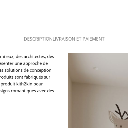
DESCRIPTION
LIVRAISON ET PAIEMENT
mi eux, des architectes, des
présenter une approche de
des solutions de conception
roduits sont fabriqués sur
 produit kith2kin pour
esigns romantiques avec des