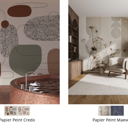
VOIR PLUS
Papier Peint Credo
Papier Peint Maev