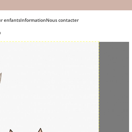
r enfants
Information
Nous contacter
h