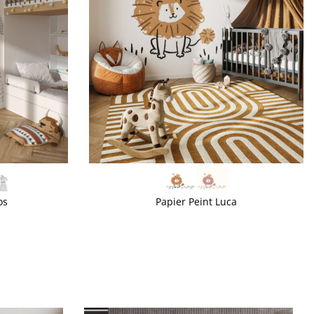
VOIR PLUS
os
Papier Peint Luca