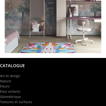
@garba.design
CATALOGUE
Art et design
Nature
Fleurs
Pour enfants
Géométrique
Textures et surfaces