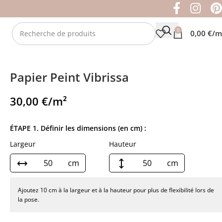
0
0,00
€
/m
Papier Peint Vibrissa
30,00
€
/m²
ÉTAPE 1. Définir les dimensions (en cm) :
Largeur
Hauteur
cm
cm
Ajoutez 10 cm à la largeur et à la hauteur pour plus de flexibilité lors de
la pose.