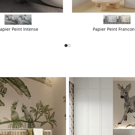
VOIR PLUS
apier Peint Intense
Papier Peint Francon