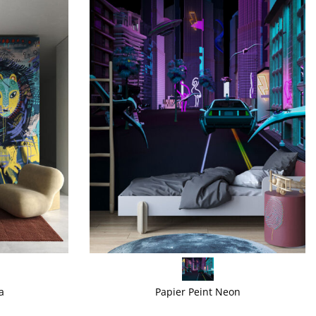
VOIR PLUS
a
Papier Peint Neon