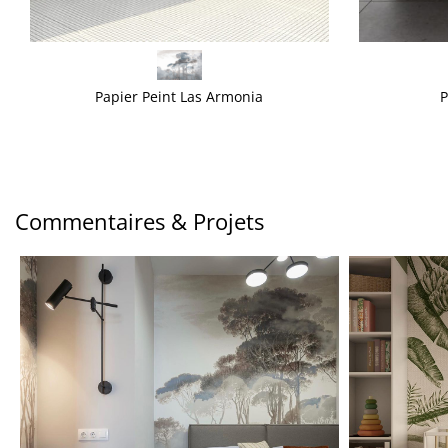
VOIR PLUS
VOIR PLUS
Papier Peint Las Armonia
P
Commentaires & Projets