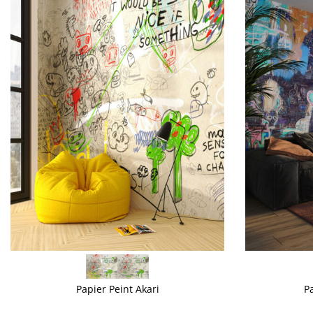
VOIR PLUS
VOIR PLUS
Papier Peint Akari
Pa