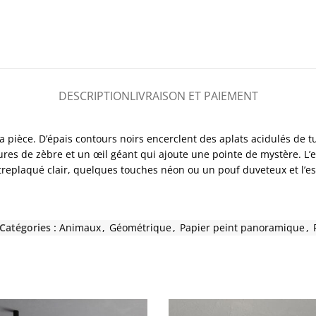
DESCRIPTION
LIVRAISON ET PAIEMENT
 pièce. D’épais contours noirs encerclent des aplats acidulés de t
res de zèbre et un œil géant qui ajoute une pointe de mystère. L’en
treplaqué clair, quelques touches néon ou un pouf duveteux et l’es
Catégories :
Animaux
,
Géométrique
,
Papier peint panoramique
,