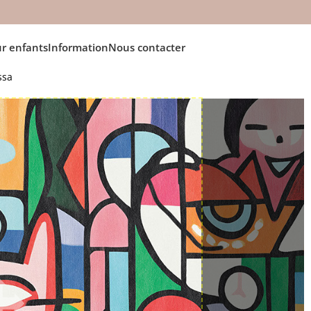
r enfants
Information
Nous contacter
ssa