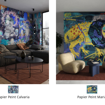
VOIR PLUS
pier Peint Calvaria
Papier Peint Mari