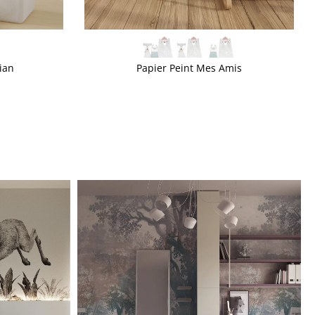
VOIR PLUS
ian
Papier Peint Mes Amis