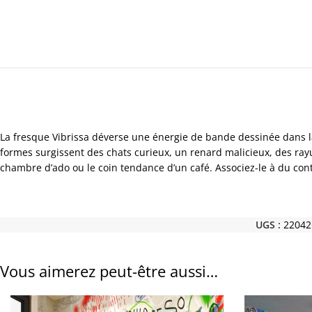
La fresque Vibrissa déverse une énergie de bande dessinée dans la
formes surgissent des chats curieux, un renard malicieux, des rayu
chambre d’ado ou le coin tendance d’un café. Associez-le à du con
UGS :
22042
Vous aimerez peut-être aussi…