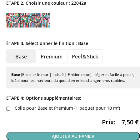
ÉTAPE 2. Choisir une couleur :
22042a
ÉTAPE 3. Sélectionner le finition :
Base
Base
Premium
Peel & Stick
Base
(Encoller le mur | Intissé | Finition mate) – léger et facile à poser,
idéal pour les intérieurs du quotidien et les changements rapides.
ÉTAPE 4: Options supplémentaires:
Colle pour Base et Premium (1 paquet pour 10 m²)
Prix:
7,50
€
AJOUTER AU PANIER