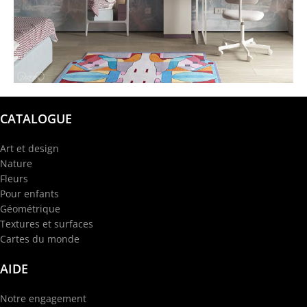
@garba.design
CATALOGUE
Art et design
Nature
Fleurs
Pour enfants
Géométrique
Textures et surfaces
Cartes du monde
AIDE
Notre engagement