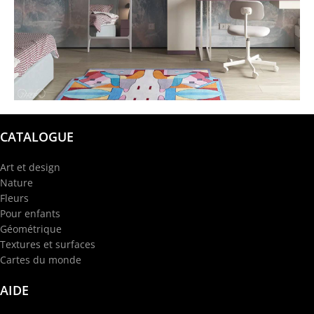
@garba.design
CATALOGUE
Art et design
Nature
Fleurs
Pour enfants
Géométrique
Textures et surfaces
Cartes du monde
AIDE