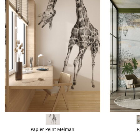
VOIR PLUS
VOIR PLUS
Papier Peint Melman
P