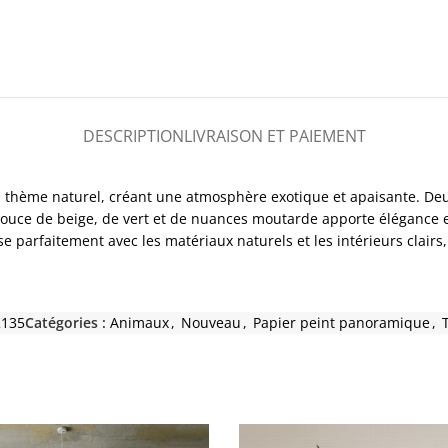
DESCRIPTION
LIVRAISON ET PAIEMENT
n thème naturel, créant une atmosphère exotique et apaisante. Deux
 douce de beige, de vert et de nuances moutarde apporte élégance et 
 parfaitement avec les matériaux naturels et les intérieurs clair
2135
Catégories :
Animaux
,
Nouveau
,
Papier peint panoramique
,