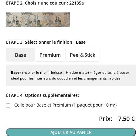
ÉTAPE 2. Choisir une couleur :
22135a
ÉTAPE 3. Sélectionner le finition :
Base
Base
Premium
Peel & Stick
Base
(Encoller le mur | Intissé | Finition mate) – léger et facile à poser,
idéal pour les intérieurs du quotidien et les changements rapides.
ÉTAPE 4: Options supplémentaires:
Colle pour Base et Premium (1 paquet pour 10 m²)
Prix:
7,50
€
AJOUTER AU PANIER