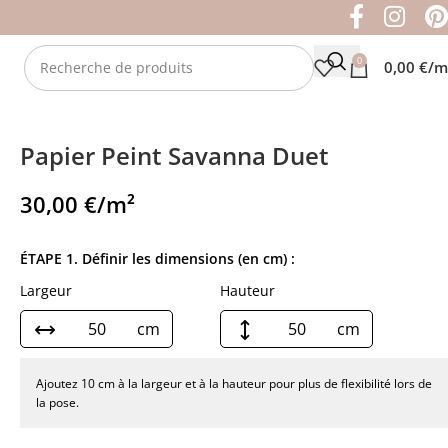
0
0,00
€
/m
Papier Peint Savanna Duet
30,00
€
/m²
ÉTAPE 1. Définir les dimensions (en cm) :
Largeur
Hauteur
cm
cm
Ajoutez 10 cm à la largeur et à la hauteur pour plus de flexibilité lors de
la pose.