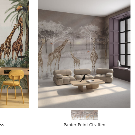
VOIR PLUS
ss
Papier Peint Giraffen