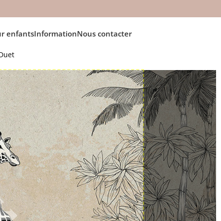
r enfants
Information
Nous contacter
 Duet