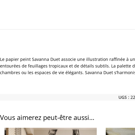
Le papier peint Savanna Duet associe une illustration raffinée à u
entourées de feuillages tropicaux et de détails subtils. La palette
chambres ou les espaces de vie élégants. Savanna Duet s’harmonise
UGS :
2
Vous aimerez peut-être aussi…