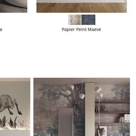
VOIR PLUS
se
Papier Peint Maeve