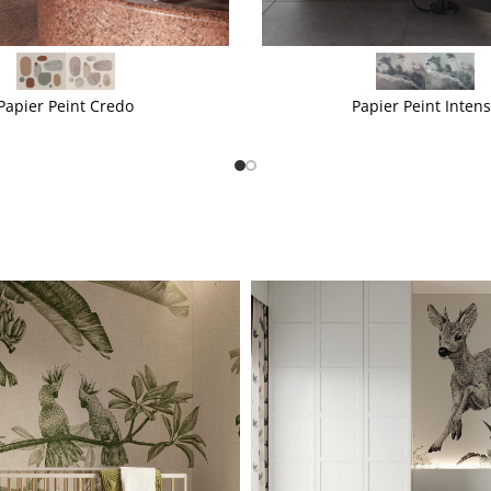
VOIR PLUS
Papier Peint Credo
Papier Peint Inten