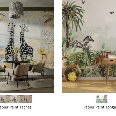
VOIR PLUS
apier Peint Taches
Papier Peint Tonga