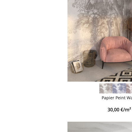
VOIR PLUS
Papier Peint W
30,00
€
/m²