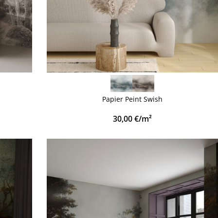
VOIR PLUS
Papier Peint Swish
30,00
€
/m²