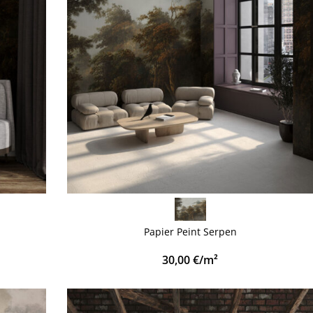
VOIR PLUS
Papier Peint Serpen
30,00
€
/m²