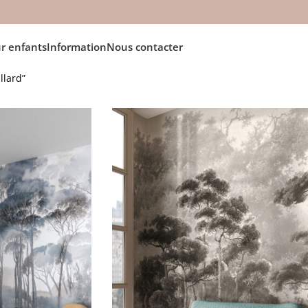
r enfants
Information
Nous contacter
llard”