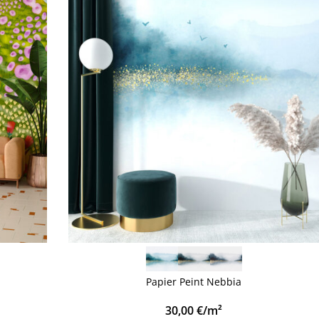
VOIR PLUS
Papier Peint Nebbia
30,00
€
/m²