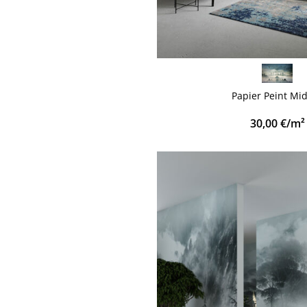
VOIR PLUS
Papier Peint Mi
30,00
€
/m²