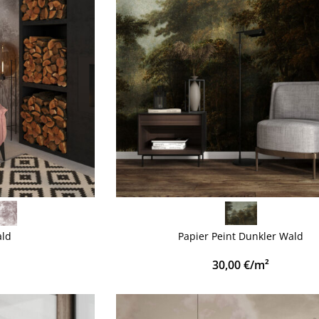
VOIR PLUS
ald
Papier Peint Dunkler Wald
30,00
€
/m²