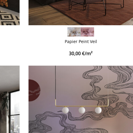
VOIR PLUS
Papier Peint Veil
30,00
€
/m²