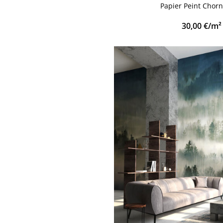
Papier Peint Chor
30,00
€
/m²