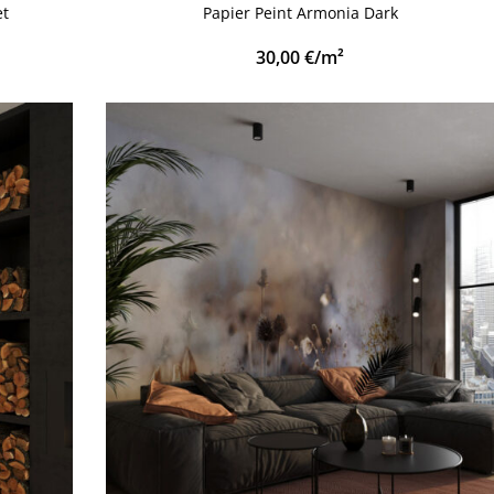
et
Papier Peint Armonia Dark
30,00
€
/m²