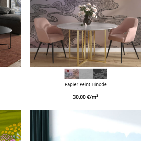
VOIR PLUS
Papier Peint Hinode
30,00
€
/m²