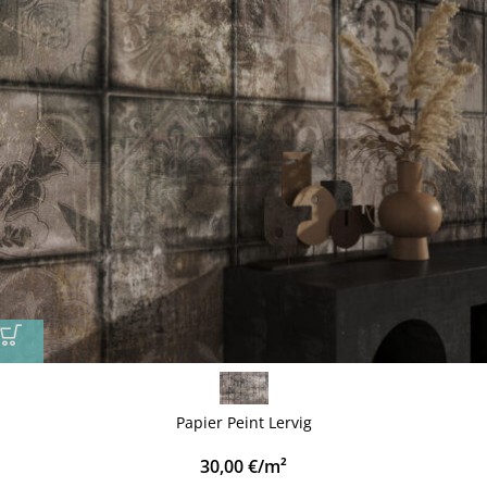
Papier Peint Lervig
30,00
€
/m²