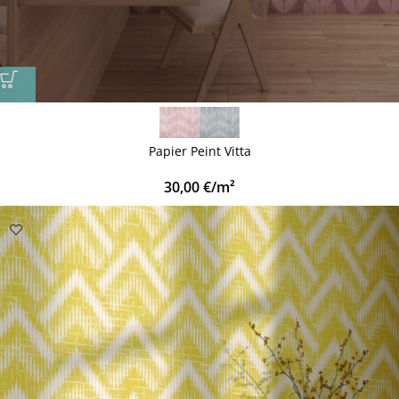
Papier Peint Vitta
30,00
€
/m²