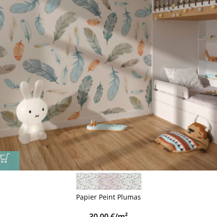
Papier Peint Plumas
30,00
€
/m²