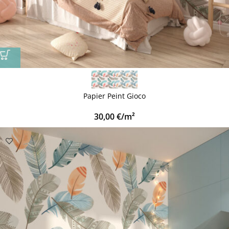
Papier Peint Gioco
30,00
€
/m²