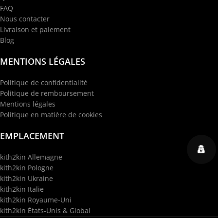
FAQ
Nous contacter
Livraison et paiement
Blog
MENTIONS LÉGALES
Politique de confidentialité
Politique de remboursement
Mentions légales
Politique en matière de cookies
EMPLACEMENT
kith2kin Allemagne
kith2kin Pologne
kith2kin Ukraine
kith2kin Italie
kith2kin Royaume-Uni
kith2kin États-Unis & Global