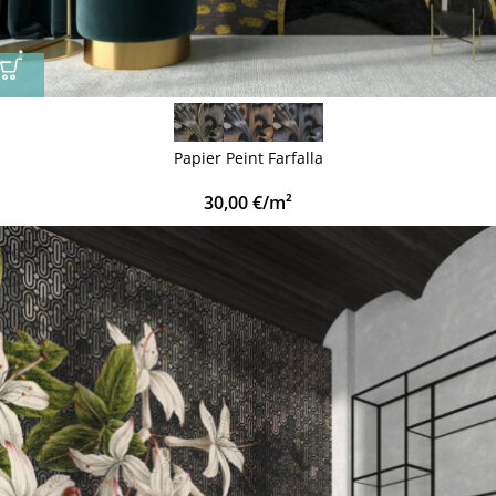
Papier Peint Farfalla
30,00
€
/m²