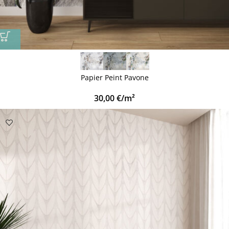
Papier Peint Pavone
30,00
€
/m²