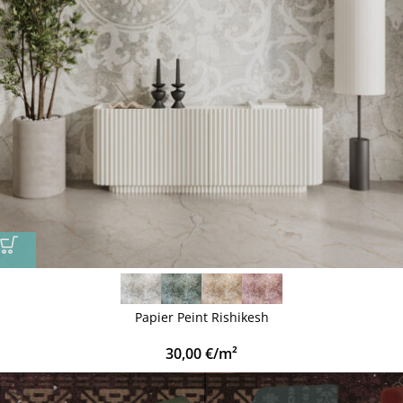
Papier Peint Rishikesh
30,00
€
/m²