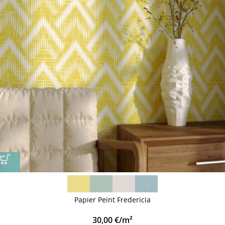
Papier Peint Fredericia
30,00
€
/m²