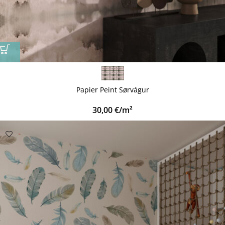
Papier Peint Sørvágur
30,00
€
/m²