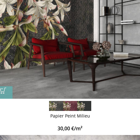
Papier Peint Milieu
30,00
€
/m²