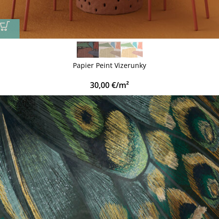
Papier Peint Vizerunky
30,00
€
/m²