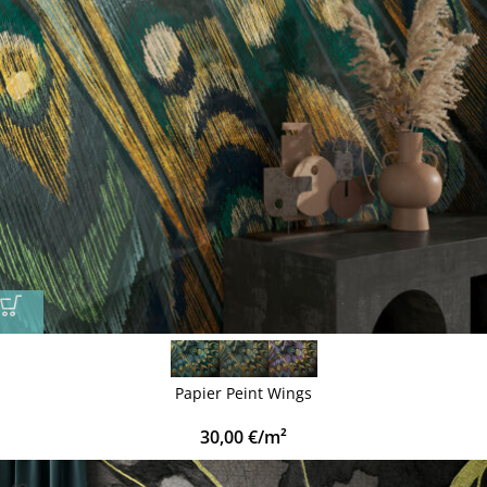
Papier Peint Wings
30,00
€
/m²