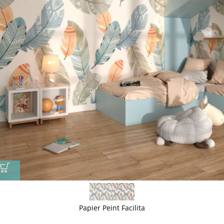
Papier Peint Facilita