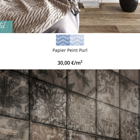
Papier Peint Purl
30,00
€
/m²