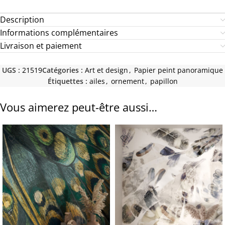
Description
Informations complémentaires
Livraison et paiement
UGS :
21519
Catégories :
Art et design
,
Papier peint panoramique
Étiquettes :
ailes
,
ornement
,
papillon
Vous aimerez peut-être aussi…