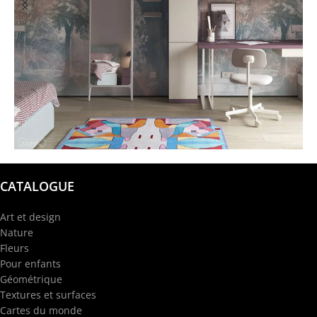
@garba.design
CATALOGUE
Art et design
Nature
Fleurs
Pour enfants
Géométrique
Textures et surfaces
Cartes du monde