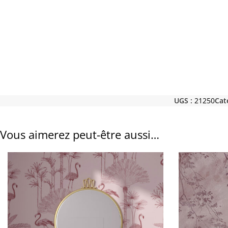
UGS :
21250
Cat
Vous aimerez peut-être aussi…