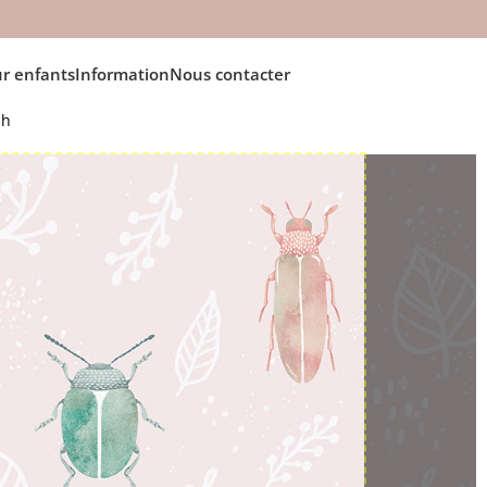
r enfants
Information
Nous contacter
sh