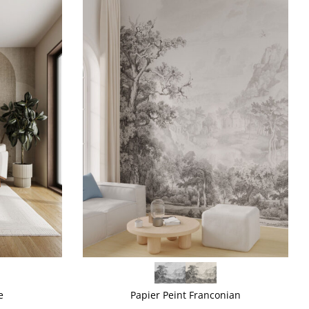
VOIR PLUS
e
Papier Peint Franconian