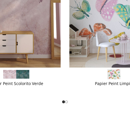
VOIR PLUS
r Peint Scolorito Verde
Papier Peint Limp