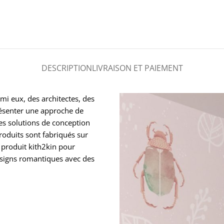
DESCRIPTION
LIVRAISON ET PAIEMENT
mi eux, des architectes, des
présenter une approche de
des solutions de conception
roduits sont fabriqués sur
 produit kith2kin pour
esigns romantiques avec des