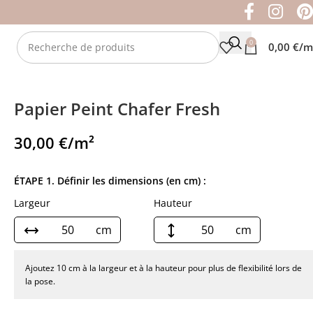
0
0,00
€
/m
Papier Peint Chafer Fresh
30,00
€
/m²
ÉTAPE 1. Définir les dimensions (en cm) :
Largeur
Hauteur
cm
cm
Ajoutez 10 cm à la largeur et à la hauteur pour plus de flexibilité lors de
la pose.