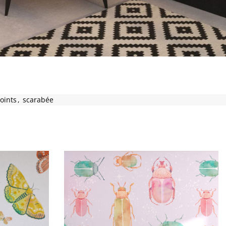
oints
,
scarabée