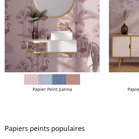
VOIR PLUS
VOIR PLUS
Papier Peint Jianna
Papie
Papiers peints populaires