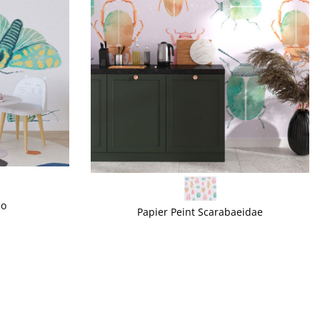
VOIR PLUS
io
Papier Peint Scarabaeidae