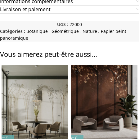
Informations complémentaires
Livraison et paiement
UGS :
22000
Catégories :
Botanique
,
Géométrique
,
Nature
,
Papier peint
panoramique
Vous aimerez peut-être aussi…