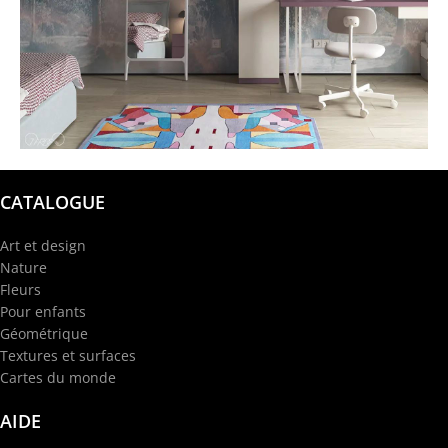
@garba.design
CATALOGUE
Art et design
Nature
Fleurs
Pour enfants
Géométrique
Textures et surfaces
Cartes du monde
AIDE