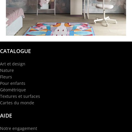
@garba.design
CATALOGUE
Art et design
Nature
Fleurs
Pour enfants
Géométrique
Textures et surfaces
Cartes du monde
AIDE
Notre engagement